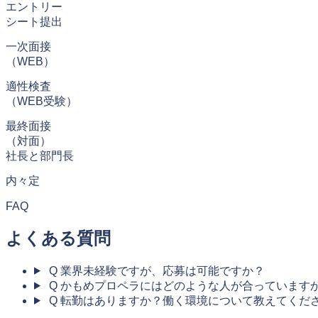
エントリー
シート提出
一次面接
（WEB）
適性検査
（WEB受験）
最終面接
（対面）
社長と部門長
内々定
FAQ
よくある質問
Q
業界未経験ですが、応募は可能ですか？
Q
かもめプロペラにはどのような人が合っています
Q
転勤はありますか？働く環境について教えてくだ