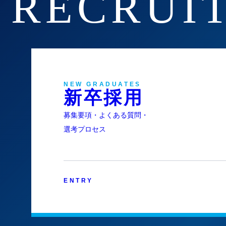
RECRUI
NEW GRADUATES
新卒採用
募集要項・よくある質問・
選考プロセス
ENTRY