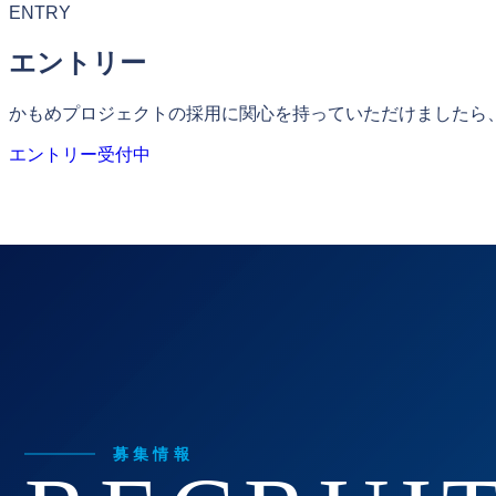
ENTRY
エントリー
かもめプロジェクトの採用に関心を持っていただけましたら
エントリー受付中
NEW GRAD
新卒採用
CAREERS
中途採用
募集情報