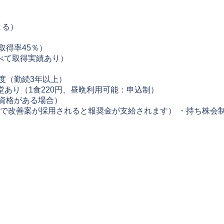
よる）
取得率45％）
べて取得実績あり）
度（勤続3年以上）
員食堂あり（1食220円、昼晩利用可能：申込制）
資格がある場合）
内で改善案が採用されると報奨金が支給されます） ・持ち株会