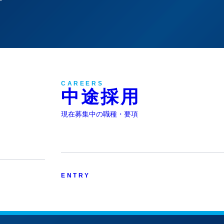
T
CAREERS
中途採用
現在募集中の職種・要項
ENTRY