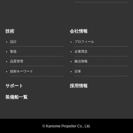
技術
会社情報
設計
プロフィール
製造
企業理念
品質管理
拠点情報
技術キーワード
沿革
サポート
採用情報
装備船一覧
©
Kamome Propeller Co., Ltd.