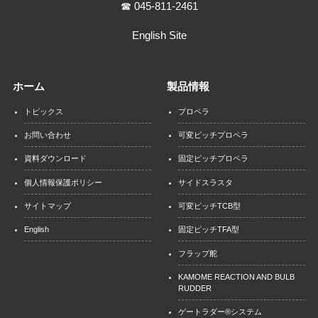
☎ 045-811-2461
English Site
ホーム
製品情報
トピックス
プロペラ
お問い合わせ
可変ピッチプロペラ
資料ダウンロード
固定ピッチプロペラ
個人情報保護ポリシー
サイドスラスタ
サイトマップ
可変ピッチTCB型
English
固定ピッチTFA型
フラップ舵
KAMOME REACTION AND BULB
RUDDER
ゲートラダー®システム