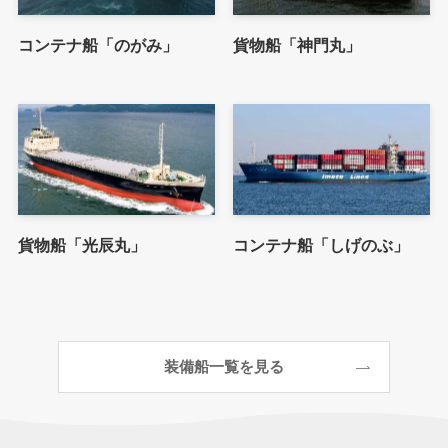
コンテナ船「のがみ」
貨物船「神門丸」
貨物船「光辰丸」
コンテナ船「しげのぶ」
装備船一覧を見る