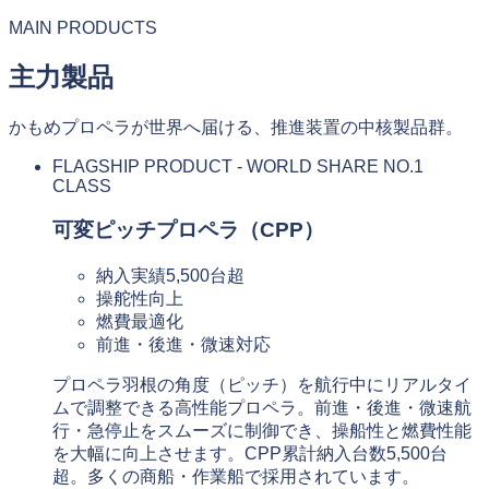
MAIN PRODUCTS
主力製品
かもめプロペラが世界へ届ける、推進装置の中核製品群。
FLAGSHIP PRODUCT - WORLD SHARE NO.1
CLASS
可変ピッチプロペラ（CPP）
納入実績5,500台超
操舵性向上
燃費最適化
前進・後進・微速対応
プロペラ羽根の角度（ピッチ）を航行中にリアルタイ
ムで調整できる高性能プロペラ。前進・後進・微速航
行・急停止をスムーズに制御でき、操船性と燃費性能
を大幅に向上させます。CPP累計納入台数5,500台
超。多くの商船・作業船で採用されています。