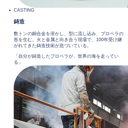
CASTING
鋳造
数トンの銅合金を溶かし、型に流し込み、プロペラの
形を生む。火と金属と向き合う現場で、100年受け継
がれてきた鋳造技術が息づいている。
「自分が鋳造したプロペラが、世界の海を走ってい
る」