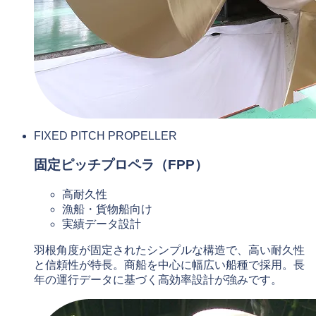
FIXED PITCH PROPELLER
固定ピッチプロペラ（FPP）
高耐久性
漁船・貨物船向け
実績データ設計
羽根角度が固定されたシンプルな構造で、高い耐久性
と信頼性が特長。商船を中心に幅広い船種で採用。長
年の運行データに基づく高効率設計が強みです。