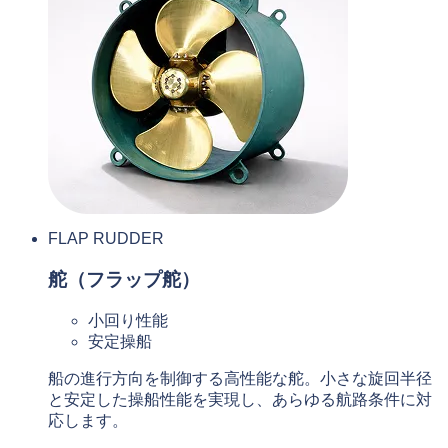
FLAP RUDDER
舵（フラップ舵）
小回り性能
安定操船
船の進行方向を制御する高性能な舵。小さな旋回半径
と安定した操船性能を実現し、あらゆる航路条件に対
応します。