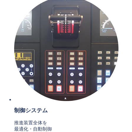
制御システム
推進装置全体を
最適化・自動制御