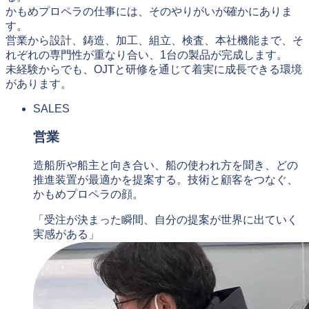
かもめプロペラの仕事には、そのやりがいが確かにありま
す。
営業から設計、鋳造、加工、組立、検査、本社機能まで、そ
れぞれの専門性が重なり合い、1台の製品が完成します。
未経験からでも、OJTと研修を通じて着実に成長できる環境
があります。
SALES
営業
造船所や船主と向き合い、船の使われ方を聞き、どの
推進装置が最適かを提案する。技術と顧客をつなぐ、
かもめプロペラの顔。
「受注が決まった瞬間、自分の提案が世界に出ていく
実感がある」