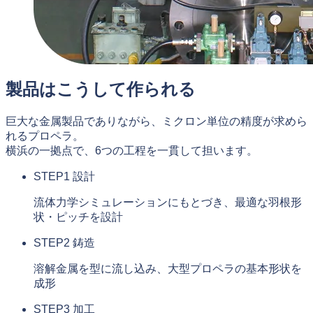
製品はこうして作られる
巨大な金属製品でありながら、ミクロン単位の精度が求めら
れるプロペラ。
横浜の一拠点で、6つの工程を一貫して担います。
STEP1
設計
流体力学シミュレーションにもとづき、最適な羽根形
状・ピッチを設計
STEP2
鋳造
溶解金属を型に流し込み、大型プロペラの基本形状を
成形
STEP3
加工