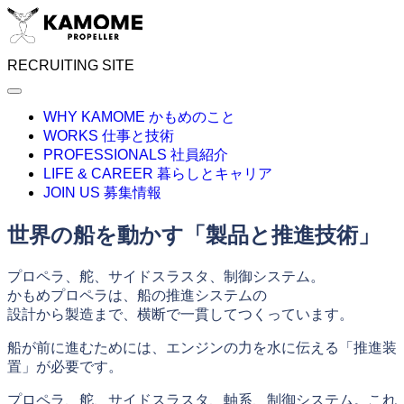
RECRUITING SITE
WHY KAMOME
かもめのこと
WORKS
仕事と技術
PROFESSIONALS
社員紹介
LIFE & CAREER
暮らしとキャリア
JOIN US
募集情報
世界の船を動かす「製品と推進技術」
プロペラ、舵、サイドスラスタ、制御システム。
かもめプロペラは、船の推進システムの
設計から製造まで、横断で一貫してつくっています。
船が前に進むためには、エンジンの力を水に伝える「推進装
置」が必要です。
プロペラ、舵、サイドスラスタ、軸系、制御システム。これ