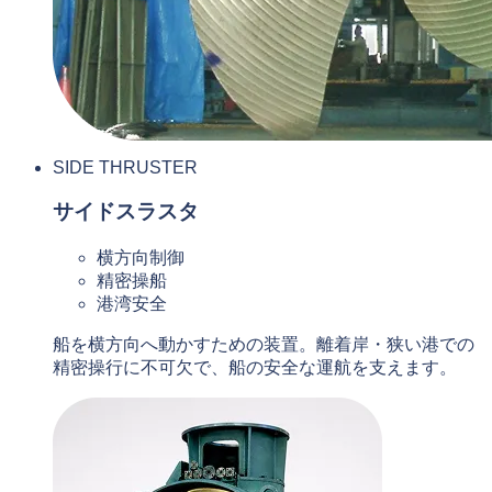
SIDE THRUSTER
サイドスラスタ
横方向制御
精密操船
港湾安全
船を横方向へ動かすための装置。離着岸・狭い港での
精密操行に不可欠で、船の安全な運航を支えます。