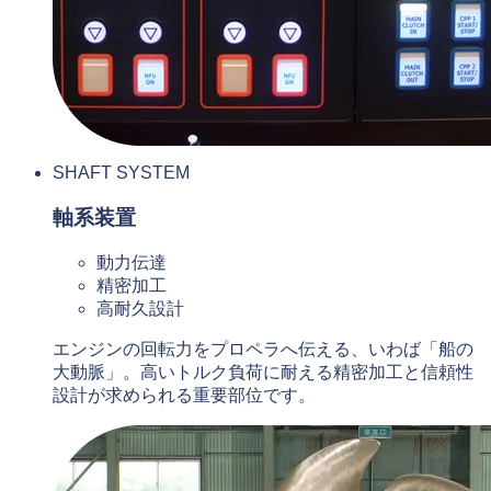
SHAFT SYSTEM
軸系装置
動力伝達
精密加工
高耐久設計
エンジンの回転力をプロペラへ伝える、いわば「船の
大動脈」。高いトルク負荷に耐える精密加工と信頼性
設計が求められる重要部位です。