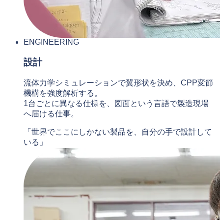
ENGINEERING
設計
流体力学シミュレーションで翼形状を決め、CPP変節
機構を強度解析する。
1台ごとに異なる仕様を、図面という言語で製造現場
へ届ける仕事。
「世界でここにしかない製品を、自分の手で設計して
いる」