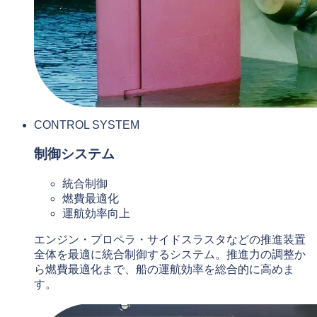
CONTROL SYSTEM
制御システム
統合制御
燃費最適化
運航効率向上
エンジン・プロペラ・サイドスラスタなどの推進装置
全体を最適に統合制御するシステム。推進力の調整か
ら燃費最適化まで、船の運航効率を総合的に高めま
す。