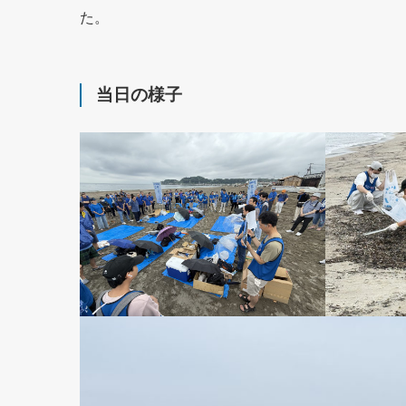
た。
当日の様子