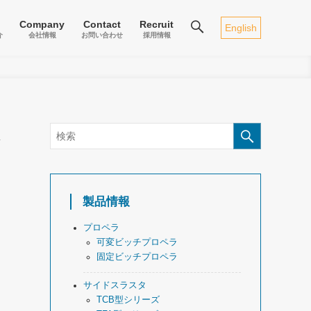
Company
Contact
Recruit
English
介
会社情報
お問い合わせ
採用情報
製品情報
プロペラ
可変ビッチプロペラ
固定ビッチプロペラ
サイドスラスタ
TCB型シリーズ