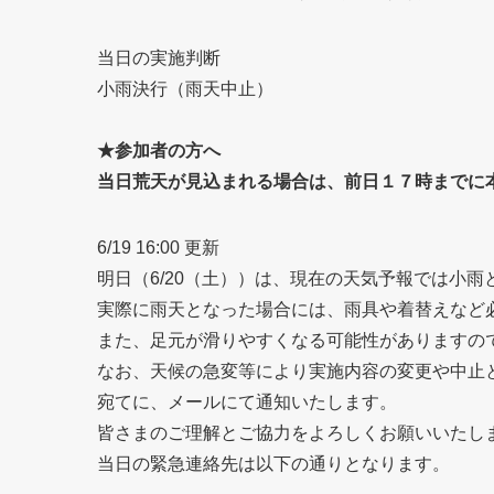
当日の実施判断
小雨決行（雨天中止）
★参加者の方へ
当日荒天が見込まれる場合は、前日１７時までに
6/19 16:00 更新
明日（6/20（土））は、現在の天気予報では小
実際に雨天となった場合には、雨具や着替えなど
また、足元が滑りやすくなる可能性がありますの
なお、天候の急変等により実施内容の変更や中止
宛てに、メールにて通知いたします。
皆さまのご理解とご協力をよろしくお願いいたし
当日の緊急連絡先は以下の通りとなります。