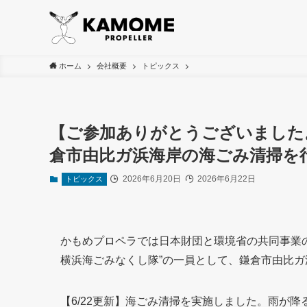
ホーム
会社概要
トピックス
【ご参加ありがとうございました
倉市由比ガ浜海岸の海ごみ清掃を
2026年6月20日
2026年6月22日
トピックス
かもめプロペラでは日本財団と環境省の共同事業の
横浜海ごみなくし隊”の一員として、鎌倉市由比
【6/22更新】海ごみ清掃を実施しました。雨が