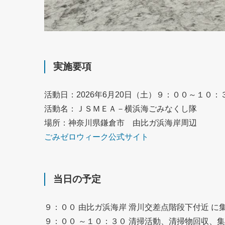
実施要項
活動日：2026年6月20日（土）９：００～１０：
活動名：ＪＳＭＥＡ－横浜海ごみなくし隊
場所：神奈川県鎌倉市 由比ガ浜海岸周辺
ごみゼロウィーク公式サイト
当日の予定
９：００ 由比ガ浜海岸 滑川交差点階段下付近 に
９：００ ～１０：３０ 清掃活動、清掃物回収、