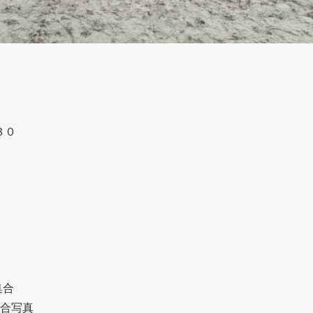
３０
集合
集合写真