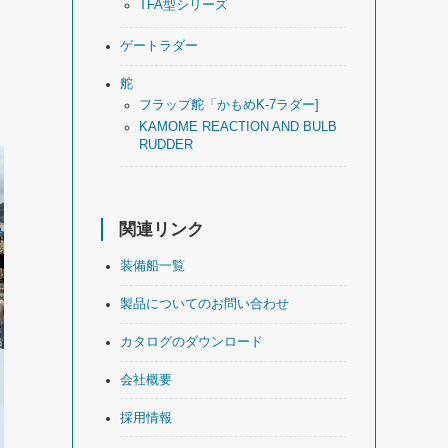
TFA型シリーズ
ゲートラダー
舵
フラップ舵「かもめK-7ラダー]
KAMOME REACTION AND BULB
RUDDER
関連リンク
装備船一覧
製品についてのお問い合わせ
カタログのダウンロード
会社概要
採用情報