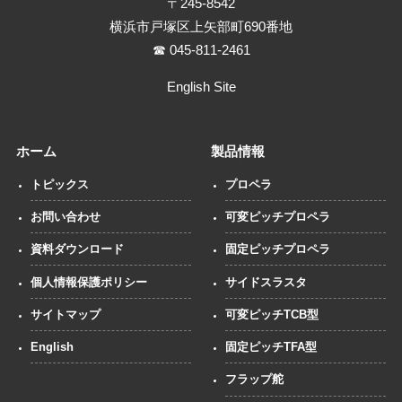
〒245-8542
横浜市戸塚区上矢部町690番地
☎ 045-811-2461
English Site
ホーム
製品情報
トピックス
プロペラ
お問い合わせ
可変ピッチプロペラ
資料ダウンロード
固定ピッチプロペラ
個人情報保護ポリシー
サイドスラスタ
サイトマップ
可変ピッチTCB型
English
固定ピッチTFA型
フラップ舵