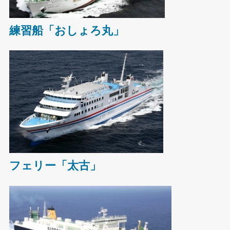
練習船「おしょろ丸」
フェリー「太古」