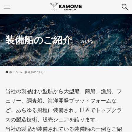
装備船のご紹介
– SHIPS –
ホーム
装備船のご紹介
当社の製品は小型船から大型船、商船、漁船、フ
ェリー、調査船、海洋開発プラットフォームな
ど、あらゆる船種に装備され、世界でトップクラ
スの製造技術、販売シェアを誇ります。
当社の製品が装備されている装備船の一例をご紹