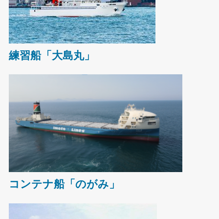
練習船「大島丸」
コンテナ船「のがみ」