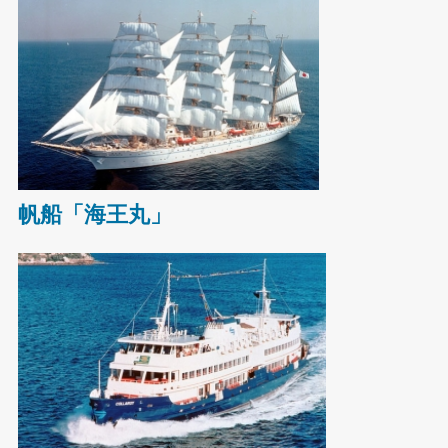
帆船「海王丸」