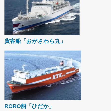
貨客船「おがさわら丸」
RORO船「ひだか」