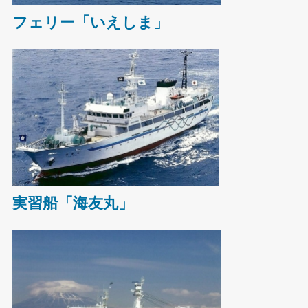
フェリー「いえしま」
実習船「海友丸」