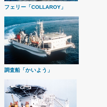
フェリー「COLLAROY」
調査船「かいよう」