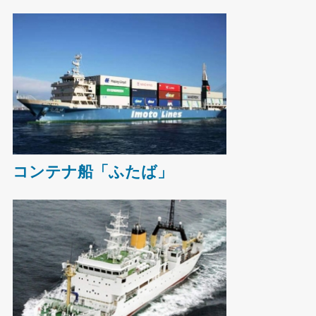
コンテナ船「ふたば」