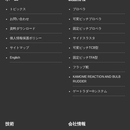
トピックス
プロペラ
お問い合わせ
可変ピッチプロペラ
資料ダウンロード
固定ピッチプロペラ
個人情報保護ポリシー
サイドスラスタ
サイトマップ
可変ピッチTCB型
English
固定ピッチTFA型
フラップ舵
KAMOME REACTION AND BULB
RUDDER
ゲートラダー®システム
技術
会社情報