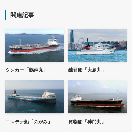
関連記事
タンカー「鶴伸丸」
練習船「大島丸」
コンテナ船「のがみ」
貨物船「神門丸」