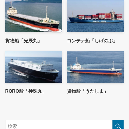
貨物船「光辰丸」
コンテナ船「しげのぶ」
RORO船「神珠丸」
貨物船「うたしま」