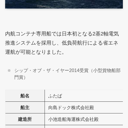
内航コンテナ専用船では日本初となる2基2軸電気
推進システムを採用し、低負荷航行による省エネ
運航が可能となりました。
シップ・オブ・ザ・イヤー2014受賞（小型貨物船部
門賞）
船名
ふたば
船主
向島ドック株式会社殿
建造所
小池造船海運株式会社殿