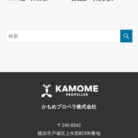
かもめプロペラ株式会社
〒245-8542
横浜市戸塚区上矢部町690番地