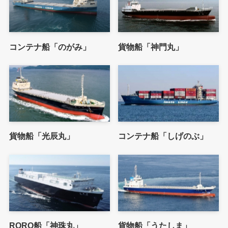
コンテナ船「のがみ」
貨物船「神門丸」
貨物船「光辰丸」
コンテナ船「しげのぶ」
RORO船「神珠丸」
貨物船「うたしま」