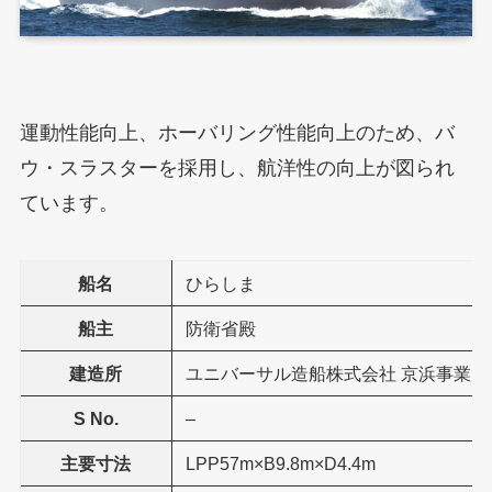
運動性能向上、ホーバリング性能向上のため、バ
ウ・スラスターを採用し、航洋性の向上が図られ
ています。
船名
ひらしま
船主
防衛省殿
建造所
ユニバーサル造船株式会社 京浜事業所
S No.
–
主要寸法
LPP57m×B9.8m×D4.4m