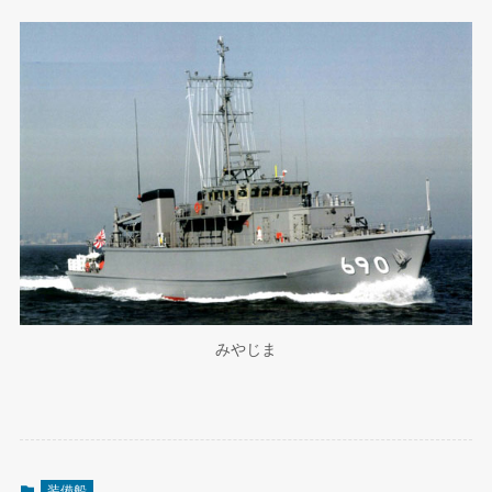
みやじま
装備船