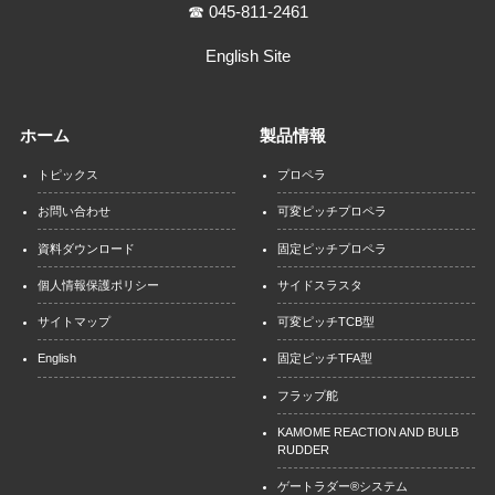
☎ 045-811-2461
English Site
ホーム
製品情報
トピックス
プロペラ
お問い合わせ
可変ピッチプロペラ
資料ダウンロード
固定ピッチプロペラ
個人情報保護ポリシー
サイドスラスタ
サイトマップ
可変ピッチTCB型
English
固定ピッチTFA型
フラップ舵
KAMOME REACTION AND BULB
RUDDER
ゲートラダー®システム