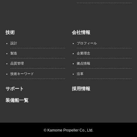
技術
会社情報
設計
プロフィール
製造
企業理念
品質管理
拠点情報
技術キーワード
沿革
サポート
採用情報
装備船一覧
©
Kamome Propeller Co., Ltd.