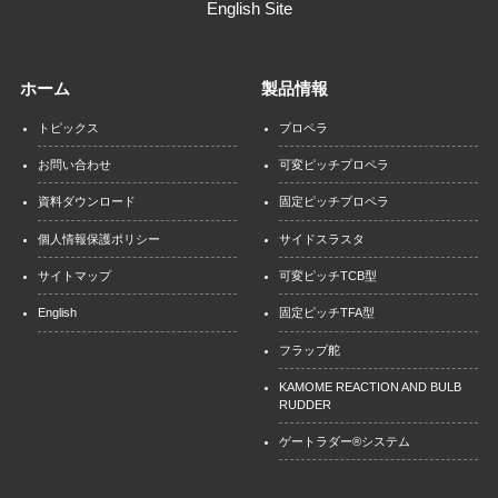
English Site
ホーム
製品情報
トピックス
プロペラ
お問い合わせ
可変ピッチプロペラ
資料ダウンロード
固定ピッチプロペラ
個人情報保護ポリシー
サイドスラスタ
サイトマップ
可変ピッチTCB型
English
固定ピッチTFA型
フラップ舵
KAMOME REACTION AND BULB
RUDDER
ゲートラダー®システム