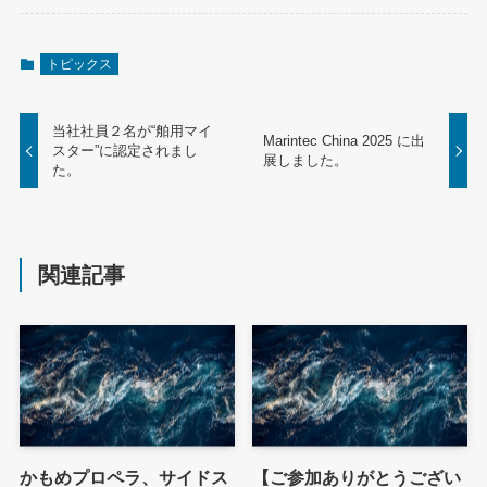
トピックス
当社社員２名が“舶用マイ
Marintec China 2025 に出
スター”に認定されまし
展しました。
た。
関連記事
かもめプロペラ、サイドス
【ご参加ありがとうござい