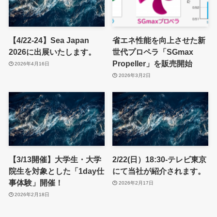
【4/22-24】Sea Japan
省エネ性能を向上させた新
2026に出展いたします。
世代プロペラ「SGmax
Propeller」を販売開始
2026年4月16日
2026年3月2日
【3/13開催】大学生・大学
2/22(日）18:30-テレビ東京
院生を対象とした「1day仕
にて当社が紹介されます。
事体験」開催！
2026年2月17日
2026年2月18日