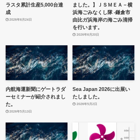
ラスタ累計生産5,000台達
ました。】ＪＳＭＥＡ－横
成
浜海ごみなくし隊 -鎌倉市
由比ガ浜海岸の海ごみ清掃
2026年6月24日
を行います。
2026年6月20日
内航海運新聞にゲートラダ
Sea Japan 2026に出展い
ーセミナーが紹介されまし
たしました。
た。
2026年5月2日
2026年5月13日