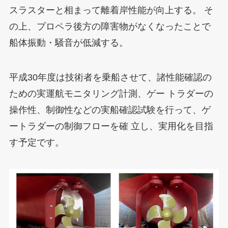
スラスターと相まって離着岸性能が向上する。 そ
の上、プロペラ後方の障害物がなくなったことで
船体振動・騒音が低減する。
平成30年度は技術者を乗船させて、諸性能確認の
ための実運航モニタリング計測、ゲー トラダーの
操作性、制御性などの実船確認試験を行って、ゲ
ートラダーの制御フローを確 立し、実用化を目指
す予定です。