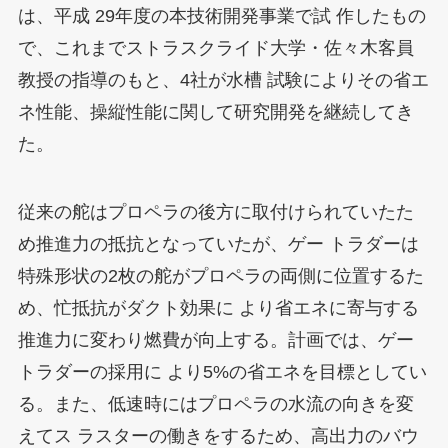
は、平成 29年度の本技術開発事業で試 作したもの
で、これまでストラスクライド大学・佐々木客員
教授の指導のもと、4社が水槽 試験によりその省エ
ネ性能、操縦性能に関して研究開発を継続してき
た。
従来の舵はプロペラの後方に取付けられていたた
め推進力の抵抗となっていたが、ゲー トラダーは
特殊形状の2枚の舵がプロペラの両側に位置するた
め、忙抵抗がダクト効果に より省エネに寄与する
推進力に変わり燃費が向上する。計画では、ゲー
トラダーの採用に より5%の省エネを目標としてい
る。また、低速時にはプロペラの水流の向きを変
えてス ラスターの働きをするため、高出力のバウ