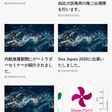
由比ガ浜海岸の海ごみ清掃
2026年6月24日
を行います。
2026年6月20日
内航海運新聞にゲートラダ
Sea Japan 2026に出展い
ーセミナーが紹介されまし
たしました。
た。
2026年5月2日
2026年5月13日