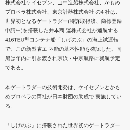
株式会社ケイセブン、山中造船株式会社、かもめ
プロペラ株式会社、東京計器株式会社 の4 社は、
世界初となるゲートラダー(特許取得済、商標登録
申請中)を搭載した井本商 運株式会社が運航する
416TEU型コンテナ船「しげのぶ」の海上試運転
で、この新型省エ ネ能の基本性能を確認した。同
船は年内に引き渡され京浜・中京航路に就航予定
である。
本ゲートラダーの技術開発は、ケイセブンとかも
めプロペラの両社が日本財団の助成で 実施してい
る。
「しげのぶ」に搭載された世界初のゲートラダー