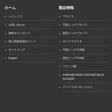
ホーム
製品情報
トピックス
プロペラ
お問い合わせ
可変ピッチプロペラ
資料ダウンロード
固定ピッチプロペラ
個人情報保護ポリシー
サイドスラスタ
サイトマップ
可変ピッチTCB型
English
固定ピッチTFA型
フラップ舵
KAMOME REACTION AND BULB
RUDDER
ゲートラダー®システム