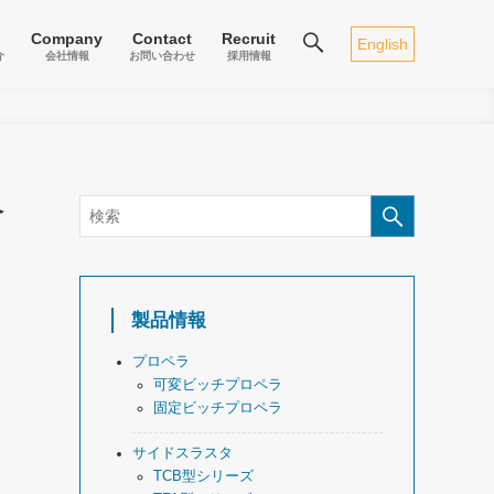
Company
Contact
Recruit
English
介
会社情報
お問い合わせ
採用情報
介
製品情報
プロペラ
可変ビッチプロペラ
固定ビッチプロペラ
サイドスラスタ
TCB型シリーズ