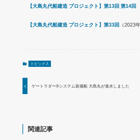
【大島丸代船建造 プロジェクト】第13回
第14回
【大島丸代船建造 プロジェクト】第33回
（202
トピックス
ゲートラダー®システム装備船 大島丸が進水しました
関連記事