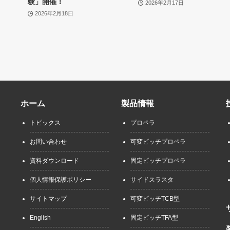
験」開催！
2026年2月17日
2026年2月18日
ホーム
製品情報
トピックス
プロペラ
お問い合わせ
可変ピッチプロペラ
資料ダウンロード
固定ピッチプロペラ
個人情報保護ポリシー
サイドスラスタ
サイトマップ
可変ピッチTCB型
English
固定ピッチTFA型