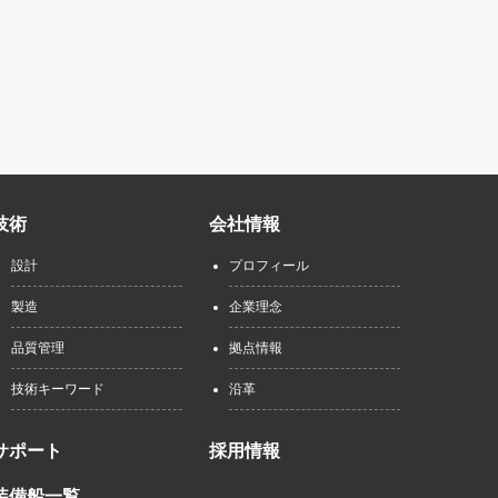
技術
会社情報
設計
プロフィール
製造
企業理念
品質管理
拠点情報
技術キーワード
沿革
サポート
採用情報
装備船一覧