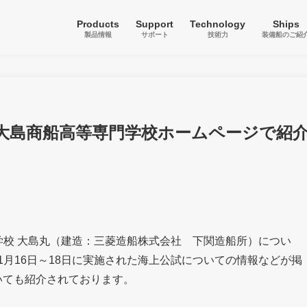
Products
Support
Technology
Ships
製品情報
サポート
技術力
装備船のご紹
大島商船高等専門学校ホームページで紹
門学校 大島丸（建造：三菱造船株式会社 下関造船所）につい
1月16日～18日に実施された海上公試についての情報などが掲
いても紹介されております。