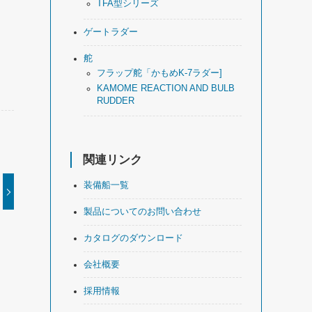
TFA型シリーズ
ゲートラダー
舵
フラップ舵「かもめK-7ラダー]
KAMOME REACTION AND BULB
RUDDER
関連リンク
装備船一覧
製品についてのお問い合わせ
カタログのダウンロード
会社概要
採用情報