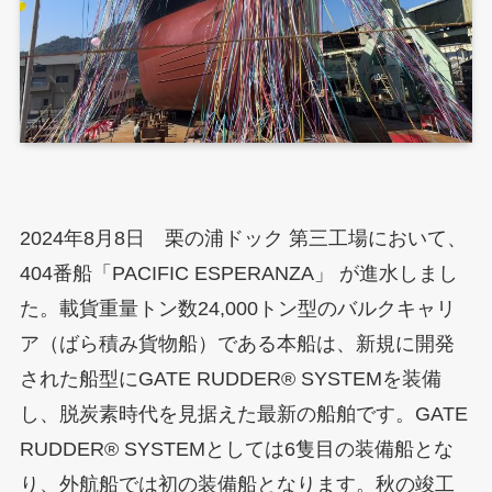
2024年8月8日 栗の浦ドック 第三工場において、
404番船「PACIFIC ESPERANZA」 が進水しまし
た。載貨重量トン数24,000トン型のバルクキャリ
ア（ばら積み貨物船）である本船は、新規に開発
された船型にGATE RUDDER® SYSTEMを装備
し、脱炭素時代を見据えた最新の船舶です。GATE
RUDDER® SYSTEMとしては6隻目の装備船とな
り、外航船では初の装備船となります。秋の竣工