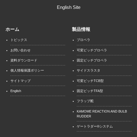
English Site
ホーム
製品情報
トピックス
プロペラ
お問い合わせ
可変ピッチプロペラ
資料ダウンロード
固定ピッチプロペラ
個人情報保護ポリシー
サイドスラスタ
サイトマップ
可変ピッチTCB型
English
固定ピッチTFA型
フラップ舵
KAMOME REACTION AND BULB
RUDDER
ゲートラダー®システム